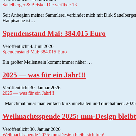
Sattelberger & Beiske: Die verflixte 13
Seit Anbeginn meiner Sammlerei verbindet mich mit Dirk Sattelberger
Hauptsache ist…
Spendenstand Mai: 384.015 Euro
Veröffentlicht 4. Juni 2026
Spendenstand Mai: 384.015 Euro
Ein großer Meilenstein kommt immer näher …
2025 — was für ein Jahr!!!
Veröffentlicht 30. Januar 2026
2025 — was für ein Jahr!!!
Manchmal muss man einfach kurz innehalten und durchatmen. 2025 war
Weihnachtsspende 2025: mm-Design bleibt 
Veröffentlicht 30. Januar 2026
Weihnachtsspende 2025: mm-Design bleibt sich treu!