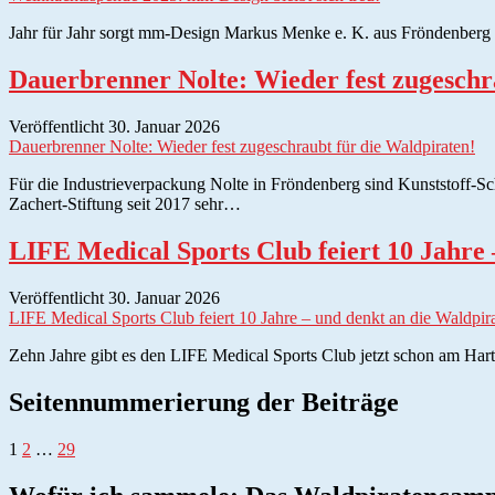
Jahr für Jahr sorgt mm-Design Markus Menke e. K. aus Fröndenberg da
Dauerbrenner Nolte: Wieder fest zugeschr
Veröffentlicht 30. Januar 2026
Dauerbrenner Nolte: Wieder fest zugeschraubt für die Waldpiraten!
Für die Industrieverpackung Nolte in Fröndenberg sind Kunststoff-Sch
Zachert-Stiftung seit 2017 sehr…
LIFE Medical Sports Club feiert 10 Jahre 
Veröffentlicht 30. Januar 2026
LIFE Medical Sports Club feiert 10 Jahre – und denkt an die Waldpir
Zehn Jahre gibt es den LIFE Medical Sports Club jetzt schon am Hart
Seitennummerierung der Beiträge
1
2
…
29