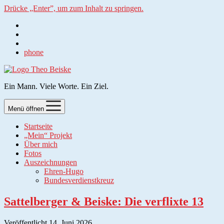
Drücke „Enter”, um zum Inhalt zu springen.
phone
Ein Mann. Viele Worte. Ein Ziel.
Menü öffnen
Startseite
„Mein“ Projekt
Über mich
Fotos
Auszeichnungen
Ehren-Hugo
Bundesverdienstkreuz
Sattelberger & Beiske: Die verflixte 13
Veröffentlicht 14. Juni 2026