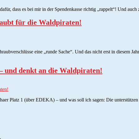
für, dass es bei mir in der Spendenkasse richtig „rappelt“! Und auch 
aubt für die Waldpiraten!
raubverschlüsse eine „runde Sache“. Und das nicht erst in diesem Jahr,
– und denkt an die Waldpiraten!
aten!
haer Platz 1 (über EDEKA) – und was soll ich sagen: Die unterstützen