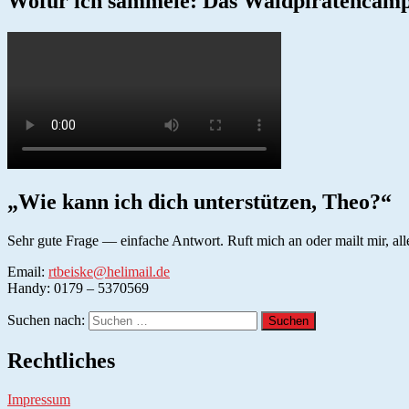
Wofür ich sammele: Das Waldpiratencam
„Wie kann ich dich unterstützen, Theo?“
Sehr gute Frage — einfache Antwort. Ruft mich an oder mailt mir, all
Email:
rtbeiske@helimail.de
Handy: 0179 – 5370569
Suchen nach:
Rechtliches
Impressum