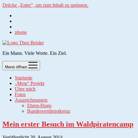
Drücke „Enter”, um zum Inhalt zu springen.
phone
Ein Mann. Viele Worte. Ein Ziel.
Menü öffnen
Startseite
„Mein“ Projekt
Über mich
Fotos
Auszeichnungen
Ehren-Hugo
Bundesverdienstkreuz
Mein erster Besuch im Waldpiratencamp
Veröffentlicht 20. August 2014