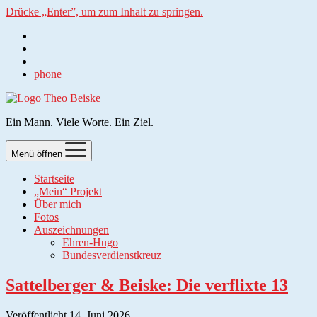
Drücke „Enter”, um zum Inhalt zu springen.
phone
Ein Mann. Viele Worte. Ein Ziel.
Menü öffnen
Startseite
„Mein“ Projekt
Über mich
Fotos
Auszeichnungen
Ehren-Hugo
Bundesverdienstkreuz
Sattelberger & Beiske: Die verflixte 13
Veröffentlicht 14. Juni 2026