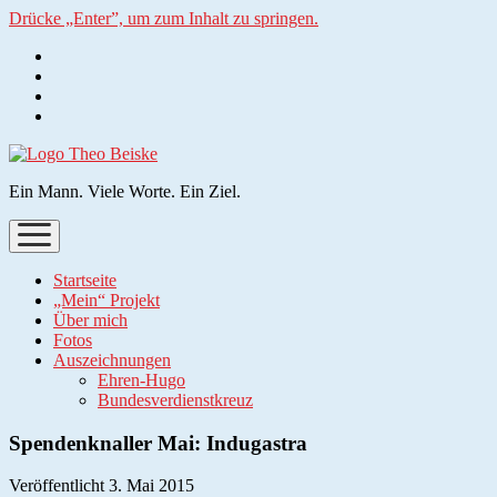
Drücke „Enter”, um zum Inhalt zu springen.
phone
Ein Mann. Viele Worte. Ein Ziel.
Menü
öffnen
Startseite
„Mein“ Projekt
Über mich
Fotos
Auszeichnungen
Ehren-Hugo
Bundesverdienstkreuz
Spendenknaller Mai: Indugastra
Veröffentlicht 3. Mai 2015