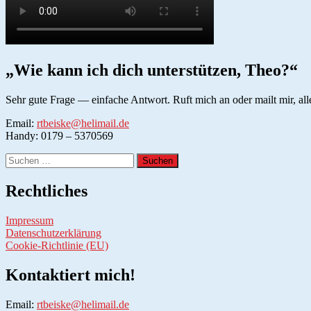
„Wie kann ich dich unterstützen, Theo?“
Sehr gute Frage — einfache Antwort. Ruft mich an oder mailt mir, all
Email:
rtbeiske@helimail.de
Handy: 0179 – 5370569
Suchen
nach:
Rechtliches
Impressum
Datenschutzerklärung
Cookie-Richtlinie (EU)
Kontaktiert mich!
Email:
rtbeiske@helimail.de