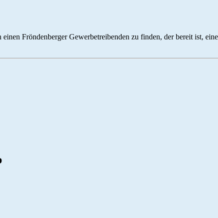
h einen Fröndenberger Gewerbetreibenden zu finden, der bereit ist, ein
p