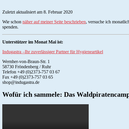
Zuletzt aktualisiert am 8. Februar 2020
Wie schon
näher auf meiner Seite beschrieben
, versuche ich monatlic
spenden.
Unterstützer im Monat Mai ist:
Indugastra –Ihr zuverlässiger Partner für Hygieneartikel
Wernher-von-Braun-Str. 1
58730 Fröndenberg / Ruhr
Telefon +49 (0)2373-757 03 67
Fax +49 (0)2373-757 03 65
shop@indugastra.de
Wofür ich sammele: Das Waldpiratencam