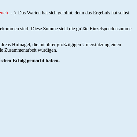
 euch
…). Das Warten hat sich gelohnt, denn das Ergebnis hat selbst
ngekommen sind! Diese Summe stellt die größte Einzelspendensumme
reas Hufnagel, die mit ihrer großzügigen Unterstützung einen
lle Zusammenarbeit würdigen.
lichen Erfolg gemacht haben.