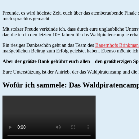
Freunde, es wird höchste Zeit, euch über das atemberaubende Finale 
mich sprachlos gemacht.
Mit stolzer Freude verkünde ich, dass durch eure unglaubliche Unt
dar, die ich in den letzten 10+ Jahren für das Waldpiratencamp je erh
Ein riesiges Dankeschön geht an das Team des
Bauernhofs Brinkman
maßgeblichen Beitrag zum Erfolg geleistet haben. Ebenso möchte ic
Aber der größte Dank gebührt euch allen – den großherzigen Sp
Eure Unterstützung ist der Antrieb, der das Waldpiratencamp und die
Wofür ich sammele: Das Waldpiratencam