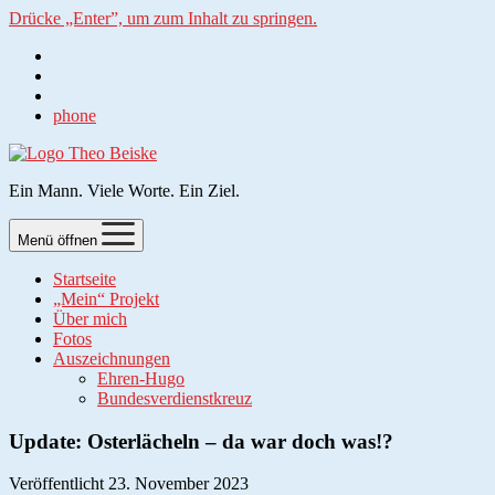
Drücke „Enter”, um zum Inhalt zu springen.
phone
Ein Mann. Viele Worte. Ein Ziel.
Menü öffnen
Startseite
„Mein“ Projekt
Über mich
Fotos
Auszeichnungen
Ehren-Hugo
Bundesverdienstkreuz
Update: Osterlächeln – da war doch was!?
Veröffentlicht 23. November 2023